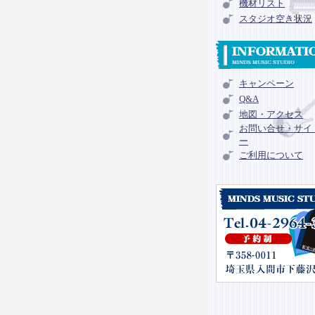
機材リスト
スタジオ空き状況
キャンペーン
Q&A
地図・アクセス
お問い合せ・サイ
ー
ご利用について