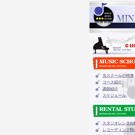
当スクールの特徴
コース紹介
講師紹介
スケジュール
スタジオレンタル
レコーディング料