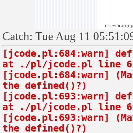
COPYRIGHT(
Catch: Tue Aug 11 05:51:0
[jcode.pl:684:warn] def
at ./pl/jcode.pl line 6
[jcode.pl:684:warn] (Ma
the defined()?)
[jcode.pl:693:warn] def
at ./pl/jcode.pl line 6
[jcode.pl:693:warn] (Ma
the defined()?)