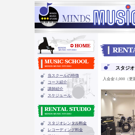
スタジオ
当スクールの特徴
入会金\1,000（
コース紹介
講師紹介
スケジュール
スタジオレンタル料金
レコーディング料金