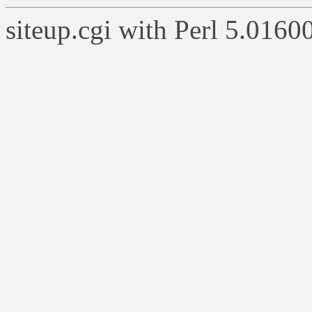
siteup.cgi with Perl 5.0160